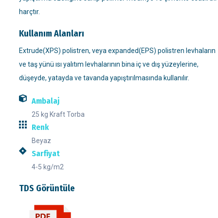
harçtır.
Kullanım Alanları
Extrude(XPS) polistren, veya expanded(EPS) polistren levhaların
ve taş yünü ısı yalıtım levhalarının bina iç ve dış yüzeylerine,
düşeyde, yatayda ve tavanda yapıştırılmasında kullanılır.
Ambalaj
25 kg Kraft Torba
Renk
Beyaz
Sarfiyat
4-5 kg/m2
TDS Görüntüle