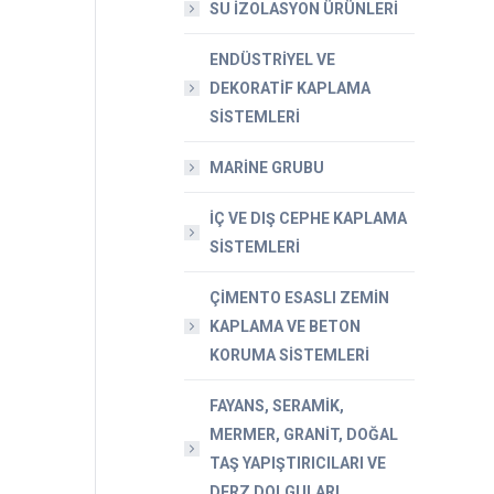
SU İZOLASYON ÜRÜNLERİ
ENDÜSTRİYEL VE
DEKORATİF KAPLAMA
SİSTEMLERİ
MARİNE GRUBU
İÇ VE DIŞ CEPHE KAPLAMA
SİSTEMLERİ
ÇİMENTO ESASLI ZEMİN
KAPLAMA VE BETON
KORUMA SİSTEMLERİ
FAYANS, SERAMİK,
MERMER, GRANİT, DOĞAL
TAŞ YAPIŞTIRICILARI VE
DERZ DOLGULARI