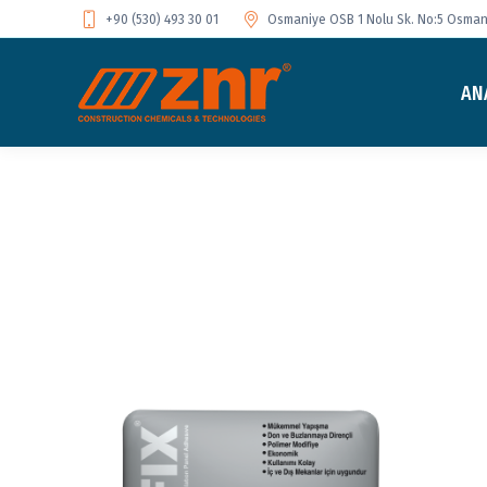
+90 (530) 493 30 01
Osmaniye OSB 1 Nolu Sk. No:5 Osmani
AN