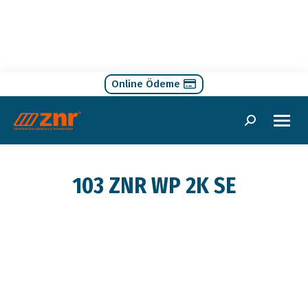
Online Ödeme
Search:
103 ZNR WP 2K SE