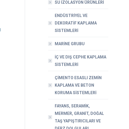
SU İZOLASYON ÜRÜNLERİ
ENDÜSTRİYEL VE
DEKORATİF KAPLAMA
l
SİSTEMLERİ
MARİNE GRUBU
İÇ VE DIŞ CEPHE KAPLAMA
SİSTEMLERİ
ÇİMENTO ESASLI ZEMİN
KAPLAMA VE BETON
KORUMA SİSTEMLERİ
FAYANS, SERAMİK,
MERMER, GRANİT, DOĞAL
TAŞ YAPIŞTIRICILARI VE
DERZ DOLGULARI