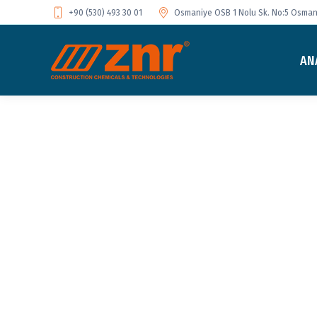
+90 (530) 493 30 01
Osmaniye OSB 1 Nolu Sk. No:5 Osmani
AN