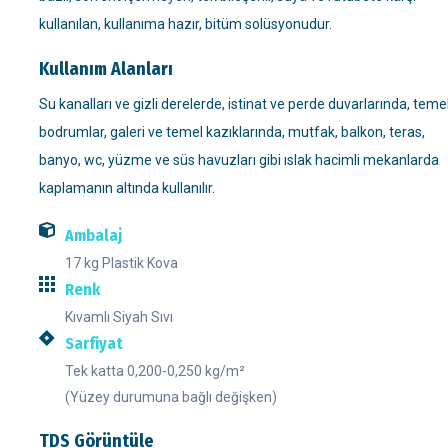
kullanılan, kullanıma hazır, bitüm solüsyonudur.
Kullanım Alanları
Su kanalları ve gizli derelerde, istinat ve perde duvarlarında, teme
bodrumlar, galeri ve temel kazıklarında, mutfak, balkon, teras,
banyo, wc, yüzme ve süs havuzları gibi ıslak hacimli mekanlarda
kaplamanın altında kullanılır.
Ambalaj
17 kg Plastik Kova
Renk
Kıvamlı Siyah Sıvı
Sarfiyat
Tek katta 0,200-0,250 kg/m²
(Yüzey durumuna bağlı değişken)
TDS Görüntüle