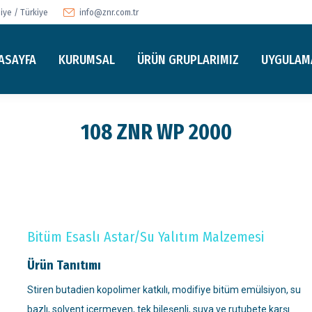
ye / Türkiye
info@znr.com.tr
ASAYFA
KURUMSAL
ÜRÜN GRUPLARIMIZ
UYGULAM
108 ZNR WP 2000
Bitüm Esaslı Astar/Su Yalıtım Malzemesi
Ürün Tanıtımı
Stiren butadien kopolimer katkılı, modifiye bitüm emülsiyon, su
bazlı, solvent içermeyen, tek bileşenli, suya ve rutubete karşı