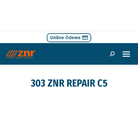
Online Ödeme
Search:
303 ZNR REPAIR C5