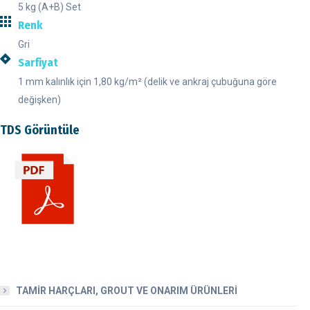
5 kg (A+B) Set
Renk
Gri
Sarfiyat
1 mm kalınlık için 1,80 kg/m² (delik ve ankraj çubuğuna göre
değişken)
TDS Görüntüle
TAMİR HARÇLARI, GROUT VE ONARIM ÜRÜNLERİ