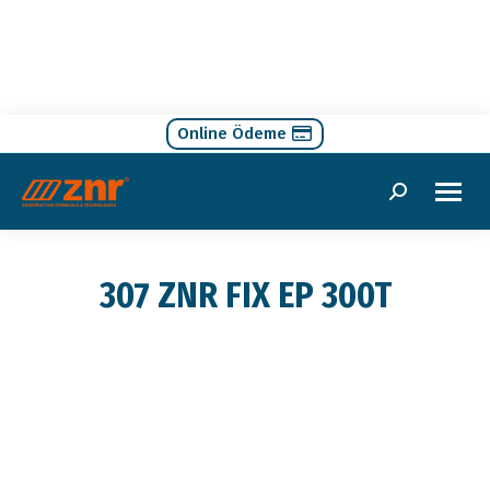
Online Ödeme
Search:
307 ZNR FIX EP 300T