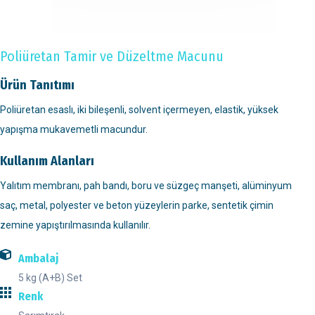
Poliüretan Tamir ve Düzeltme Macunu
Ürün Tanıtımı
Poliüretan esaslı, iki bileşenli, solvent içermeyen, elastik, yüksek
yapışma mukavemetli macundur.
Kullanım Alanları
Yalıtım membranı, pah bandı, boru ve süzgeç manşeti, alüminyum
saç, metal, polyester ve beton yüzeylerin parke, sentetik çimin
zemine yapıştırılmasında kullanılır.
Ambalaj
5 kg (A+B) Set
Renk