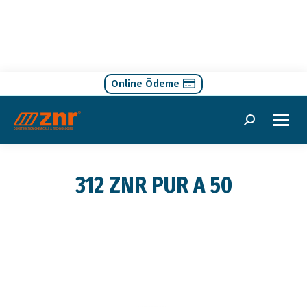
Online Ödeme
Search:
312 ZNR PUR A 50