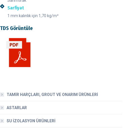
Sarımtırak
Sarfiyat
1 mm kalınlık için 1,70 kg/m²
TDS Görüntüle
TAMİR HARÇLARI, GROUT VE ONARIM ÜRÜNLERİ
ASTARLAR
SU İZOLASYON ÜRÜNLERİ