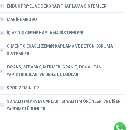
ENDÜSTRİYEL VE DEKORATİF KAPLAMA SİSTEMLERİ
MARİNE GRUBU
İÇ VE DIŞ CEPHE KAPLAMA SİSTEMLERİ
ÇİMENTO ESASLI ZEMİN KAPLAMA VE BETON KORUMA
SİSTEMLERİ
FAYANS, SERAMİK, MERMER, GRANİT, DOĞAL TAŞ
YAPIŞTIRICILARI VE DERZ DOLGULARI
SPOR ZEMİNLER
SU YALITIM AKSESUARLARI ISI YALITIM ÜRÜNLERİ ve DİĞER
YARDIMCI ÜRÜNLER