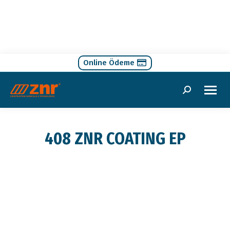
Online Ödeme
Search:
408 ZNR COATING EP