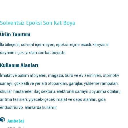
Solventsiz Epoksi Son Kat Boya
Ürün Tanıtımı
İki bileşenli, solvent içermeyen, epoksi reçine esaslı, kimyasal
dayanımı çok iyi olan son kat boyadır.
Kullanım Alanları
İmalat ve bakım atölyeleri, mağaza, büro ve ev zeminleri, otomotiv
sanayii, çok katlı ve yer altı otoparkları, garajlar, yükleme rampaları,
okullar, hastaneler, ilaç sektörü, elektronik sanayii, soyunma odaları,
arıtma tesisleri, yiyecek-içecek imalat ve depo alanları, gıda
endüstrisi vb. alanlarda kullanılır.
Ambalaj