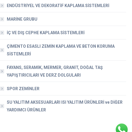
ENDÜSTRİYEL VE DEKORATİF KAPLAMA SİSTEMLERİ
MARİNE GRUBU
İÇ VE DIŞ CEPHE KAPLAMA SİSTEMLERİ
ÇİMENTO ESASLI ZEMİN KAPLAMA VE BETON KORUMA
SİSTEMLERİ
FAYANS, SERAMİK, MERMER, GRANİT, DOĞAL TAŞ
YAPIŞTIRICILARI VE DERZ DOLGULARI
SPOR ZEMİNLER
SU YALITIM AKSESUARLARI ISI YALITIM ÜRÜNLERİ ve DİĞER
YARDIMCI ÜRÜNLER