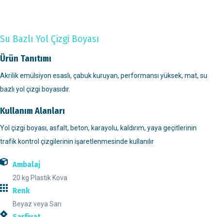
Su Bazlı Yol Çizgi Boyası
Ürün Tanıtımı
Akrilik emülsiyon esaslı, çabuk kuruyan, performansı yüksek, mat, su
bazlı yol çizgi boyasıdır.
Kullanım Alanları
Yol çizgi boyası, asfalt, beton, karayolu, kaldırım, yaya geçitlerinin
trafik kontrol çizgilerinin işaretlenmesinde kullanılır
Ambalaj
20 kg Plastik Kova
Renk
Beyaz veya Sarı
Sarfiyat