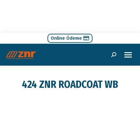
Online Ödeme
Search:
424 ZNR ROADCOAT WB