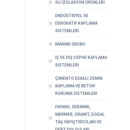
SU İZOLASYON ÜRÜNLERİ
ENDÜSTRİYEL VE
DEKORATİF KAPLAMA
SİSTEMLERİ
MARİNE GRUBU
İÇ VE DIŞ CEPHE KAPLAMA
SİSTEMLERİ
ÇİMENTO ESASLI ZEMİN
KAPLAMA VE BETON
KORUMA SİSTEMLERİ
FAYANS, SERAMİK,
MERMER, GRANİT, DOĞAL
TAŞ YAPIŞTIRICILARI VE
DERZ DOLGULARI