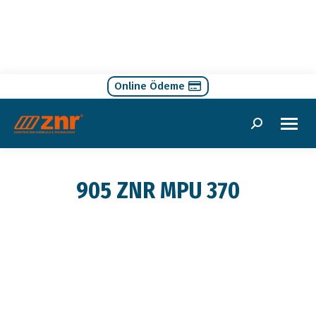
Online Ödeme
Search:
905 ZNR MPU 370