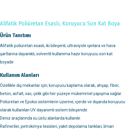
Alifatik Poliüretan Esaslı, Koruyucu Son Kat Boya
Ürün Tanıtımı
Alifatik poliüretan esaslı, iki bileşenli, ultraviyole ışınlara ve hava
şartlarına dayanıklı, solventli kullanıma hazır koruyucu son kat
boyadır.
Kullanım Alanları
Özellikle dış mekanlar için; koruyucu kaplama olarak, ahşap, fiber,
beton, asfalt, sac, çelik gibi her yüzeye mükemmel yapışma sağlar.
Poliüretan ve Epoksi sistemlerin üzerine, içerde ve dışarıda koruyucu
olarak kullanılan UV dayanımlı sistem bileşenidir.
Deniz araçlarında su üstü alanlarda kullanılır.
Rafineriler, petrokimya tesisleri, yakıt depolama tankları, liman