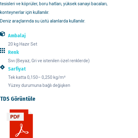
tesisleri ve köprüler, boru hatları, yüksek sanayi bacaları,
konteynerlar için kullanılır.
Deniz araçlarında su üstü alanlarda kullanılır.
Ambalaj
20 kg Hazır Set
Renk
Sıvı (Beyaz, Gri ve istenilen özel renklerde)
Sarfiyat
Tek katta 0,150– 0,250 kg/m²
Yüzey durumuna bağlı değişken
TDS Görüntüle